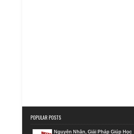
POPULAR POSTS
Nguyên Nhân, Giải Pháp Giúp Học