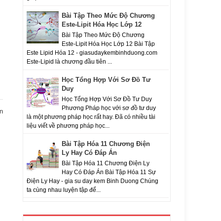
Bài Tập Theo Mức Độ Chương
Este-Lipit Hóa Học Lớp 12
Bài Tập Theo Mức Độ Chương
Este-Lipit Hóa Học Lớp 12 Bài Tập
Este Lipid Hóa 12 - giasudaykembinhduong.com
Este-Lipid là chương đầu tiên ...
Học Tổng Hợp Với Sơ Đồ Tư
Duy
Học Tổng Hợp Với Sơ Đồ Tư Duy
Phương Pháp học với sơ đồ tư duy
n
là một phương pháp học rất hay. Đã có nhiều tài
liệu viết về phương pháp học...
Bài Tập Hóa 11 Chương Điện
Ly Hay Có Đáp Án
Bài Tập Hóa 11 Chương Điện Ly
Hay Có Đáp Án Bài Tập Hóa 11 Sự
Điện Ly Hay - gia su day kem Binh Duong Chúng
ta cùng nhau luyện tập để...