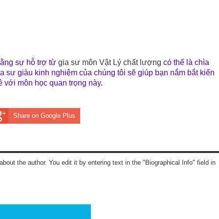
 rằng sự hỗ trợ từ
gia sư môn Vật Lý chất lượng
có thể là chìa
a sư giàu kinh nghiệm của chúng tôi sẽ giúp bạn nắm bắt kiến
mê với môn học quan trọng này.
Share on Google Plus
about the author. You edit it by entering text in the "Biographical Info" field in