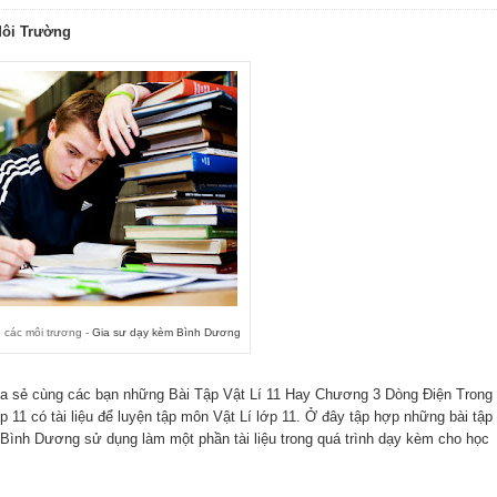
Môi Trường
g các môi trương -
Gia sư dạy kèm Bình Dương
 sẻ cùng các bạn những Bài Tập Vật Lí 11 Hay Chương 3 Dòng Điện Trong
 11 có tài liệu để luyện tập môn Vật Lí lớp 11. Ở đây tập hợp những bài tập
Bình Dương sử dụng làm một phần tài liệu trong quá trình dạy kèm cho học