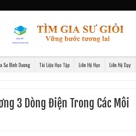
ia Sư Bình Dương
Tài Liệu Học Tập
Liên Hệ Học
Liên Hệ Dạy
ương 3 Dòng Điện Trong Các Môi