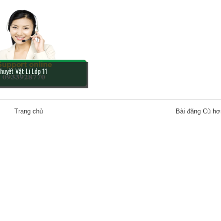
huyết Vật Lí Lớp 11
Trang chủ
Bài đăng Cũ hơ