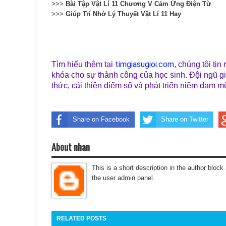
>>>
Bài Tập Vật Lí 11 Chương V Cảm Ứng Điện Từ
>>>
Giúp Trí Nhớ Lý Thuyết Vật Lí 11 Hay
timgiasugioi.com
Tìm hiểu thêm tại
, chúng tôi tin
khóa cho sự thành công của học sinh. Đội ngũ gi
thức, cải thiện điểm số và phát triển niềm đam 
Share on Facebook
Share on Twitter
About nhan
This is a short description in the author block 
the user admin panel.
RELATED POSTS