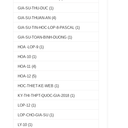
GIA-SU-THU-DUC
(1)
GIA-SU-THUAN-AN
(4)
GIA-SU-TIN-HOC-LOP-8-PASCAL
(1)
GIA-SU-TOAN-BINH-DUONG
(1)
HOA -LOP-9
(1)
HOA-10
(1)
HOA-11
(4)
HOA-12
(5)
HOC-THIET-KE-WEB
(1)
KY-THI-THPT-QUOC-GIA-2018
(1)
LOP-12
(1)
LOP-CHO-GIA-SU
(1)
LY-10
(1)