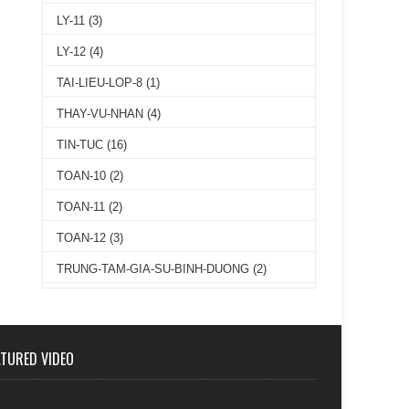
LY-11
(3)
LY-12
(4)
TAI-LIEU-LOP-8
(1)
THAY-VU-NHAN
(4)
TIN-TUC
(16)
TOAN-10
(2)
TOAN-11
(2)
TOAN-12
(3)
TRUNG-TAM-GIA-SU-BINH-DUONG
(2)
ATURED VIDEO