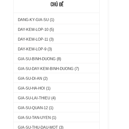
CHỦ ĐỀ
DANG-KY-GIA-SU
(1)
DAY-KEM-LOP-10
(5)
DAY-KEM-LOP-11
(3)
DAY-KEM-LOP-9
(3)
GIA-SU-BINH-DUONG
(8)
GIA-SU-DAY-KEM-BINH-DUONG
(7)
GIA-SU-DI-AN
(2)
GIA-SU-HA-HOI
(1)
GIA-SU-LAI-THIEU
(4)
GIA-SU-QUAN-12
(1)
GIA-SU-TAN-UYEN
(1)
GIA-SU-THU-DAU-MOT
(3)