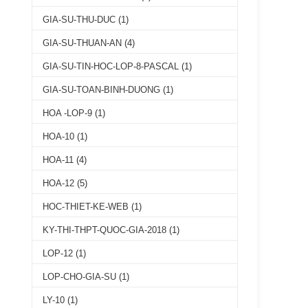
GIA-SU-THU-DUC
(1)
GIA-SU-THUAN-AN
(4)
GIA-SU-TIN-HOC-LOP-8-PASCAL
(1)
GIA-SU-TOAN-BINH-DUONG
(1)
HOA -LOP-9
(1)
HOA-10
(1)
HOA-11
(4)
HOA-12
(5)
HOC-THIET-KE-WEB
(1)
KY-THI-THPT-QUOC-GIA-2018
(1)
LOP-12
(1)
LOP-CHO-GIA-SU
(1)
LY-10
(1)