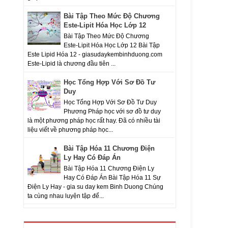
Bài Tập Theo Mức Độ Chương
Este-Lipit Hóa Học Lớp 12
Bài Tập Theo Mức Độ Chương
Este-Lipit Hóa Học Lớp 12 Bài Tập
Este Lipid Hóa 12 - giasudaykembinhduong.com
Este-Lipid là chương đầu tiên ...
Học Tổng Hợp Với Sơ Đồ Tư
Duy
Học Tổng Hợp Với Sơ Đồ Tư Duy
Phương Pháp học với sơ đồ tư duy
là một phương pháp học rất hay. Đã có nhiều tài
liệu viết về phương pháp học...
Bài Tập Hóa 11 Chương Điện
Ly Hay Có Đáp Án
Bài Tập Hóa 11 Chương Điện Ly
Hay Có Đáp Án Bài Tập Hóa 11 Sự
Điện Ly Hay - gia su day kem Binh Duong Chúng
ta cùng nhau luyện tập để...