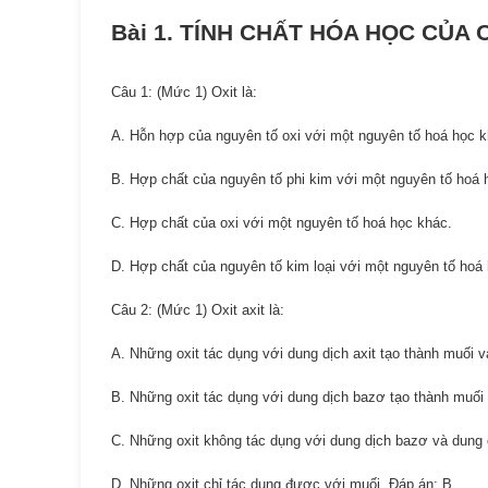
Bài 1. TÍNH CHẤT HÓA HỌC CỦA 
Câu 1: (Mức 1) Oxit là:
A. Hỗn hợp của nguyên tố oxi với một nguyên tố hoá học k
B. Hợp chất của nguyên tố phi kim với một nguyên tố hoá 
C. Hợp chất của oxi với một nguyên tố hoá học khác.
D. Hợp chất của nguyên tố kim loại với một nguyên tố hoá
Câu 2: (Mức 1) Oxit axit là:
A. Những oxit tác dụng với dung dịch axit tạo thành muối 
B. Những oxit tác dụng với dung dịch bazơ tạo thành muối
C. Những oxit không tác dụng với dung dịch bazơ và dung d
D. Những oxit chỉ tác dụng được với muối. Đáp án: B