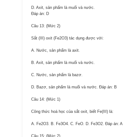
D. Axit, sản phẩm là muối và nước.
Đáp án: D
Câu 13: (Mức 2)
Sắt (III) oxit (Fe2O3) tác dụng được với:
A. Nước, sản phẩm là axit.
B. Axit, sản phẩm là muối và nước.
C. Nước, sản phẩm là bazơ.
D. Bazơ, sản phẩm là muối và nước. Đáp án: B
Câu 14: (Mức 1)
Công thức hoá học của sắt oxit, biết Fe(III) là:
A. Fe2O3. B. Fe3O4. C. FeO. D. Fe3O2. Đáp án: A
Câu 15: (Mức 2)