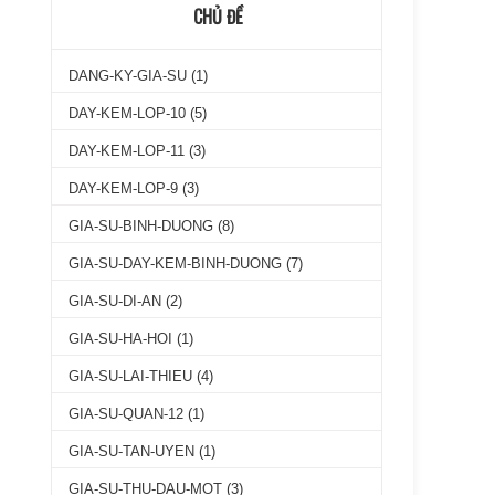
CHỦ ĐỀ
DANG-KY-GIA-SU
(1)
DAY-KEM-LOP-10
(5)
DAY-KEM-LOP-11
(3)
DAY-KEM-LOP-9
(3)
GIA-SU-BINH-DUONG
(8)
GIA-SU-DAY-KEM-BINH-DUONG
(7)
GIA-SU-DI-AN
(2)
GIA-SU-HA-HOI
(1)
GIA-SU-LAI-THIEU
(4)
GIA-SU-QUAN-12
(1)
GIA-SU-TAN-UYEN
(1)
GIA-SU-THU-DAU-MOT
(3)