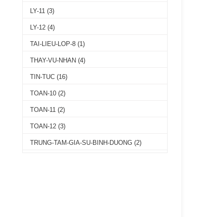
LY-11
(3)
LY-12
(4)
TAI-LIEU-LOP-8
(1)
THAY-VU-NHAN
(4)
TIN-TUC
(16)
TOAN-10
(2)
TOAN-11
(2)
TOAN-12
(3)
TRUNG-TAM-GIA-SU-BINH-DUONG
(2)